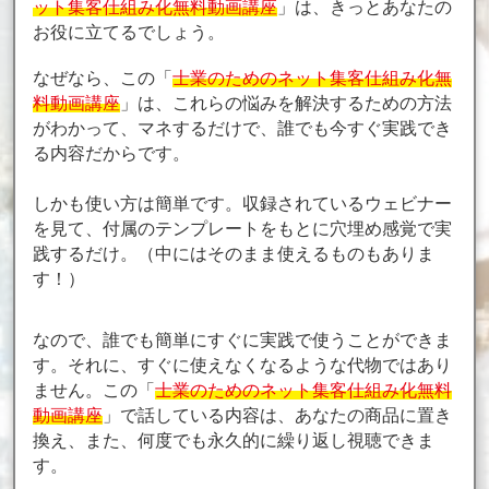
ット集客仕組み化無料動画講座
」は、きっとあなたの
お役に立てるでしょう。
なぜなら、この「
士業のためのネット集客仕組み化無
料動画講座
」は、これらの悩みを解決するための方法
がわかって、マネするだけで、誰でも今すぐ実践でき
る内容だからです。
しかも使い方は簡単です。収録されているウェビナー
を見て、付属のテンプレートをもとに穴埋め感覚で実
践するだけ。（中にはそのまま使えるものもありま
す！）
なので、誰でも簡単にすぐに実践で使うことができま
す。それに、すぐに使えなくなるような代物ではあり
ません。この「
士業のためのネット集客仕組み化無料
動画講座
」で話している内容は、あなたの商品に置き
換え、また、何度でも永久的に繰り返し視聴できま
す。