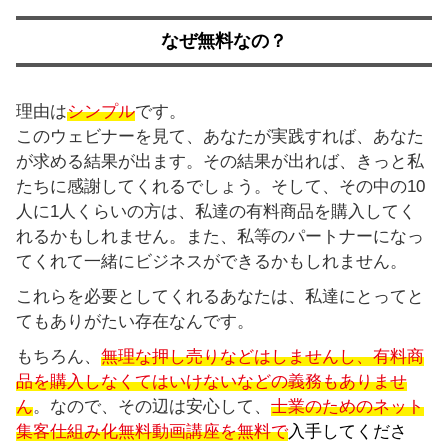
なぜ無料なの？
理由は
シンプル
です。
このウェビナーを見て、あなたが実践すれば、あなた
が求める結果が出ます。その結果が出れば、きっと私
たちに感謝してくれるでしょう。そして、その中の10
人に1人くらいの方は、私達の有料商品を購入してく
れるかもしれません。また、私等のパートナーになっ
てくれて一緒にビジネスができるかもしれません。
これらを必要としてくれるあなたは、私達にとってと
てもありがたい存在なんです。
もちろん、
無理な押し売りなどはしませんし、有料商
品を購入しなくてはいけないなどの義務もありませ
ん
。なので、その辺は安心して、
士業のためのネット
集客仕組み化無料動画講座を無料で
入手してくださ