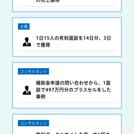
の売上獲得
士業
1日15人の有料面談を14日分、3日
で獲得
コンサルタント
補助金申請の問い合わせから、1面
談で
497
万円分のプラスセルをした
事例
コンサルタント