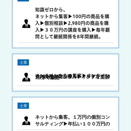
知識ゼロから、
ネットから集客▶︎100円の商品を購
入▶︎個別相談▶︎2,980円の商品を購
入▶︎３０万円の講座を購入▶︎毎年顧
問として継続関係を8年間継続。
士業
オンラインからの集客▶︎オンラインで100円の商品購入▶︎メルマガで50万円の個別コンサルティングを面談15分で販売
士業
ネットから集客。１万円の個別コン
サルティング▶︎年払い１００万円の