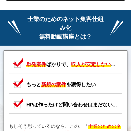
士業のためのネット集客仕組
み化
無料動画講座とは？
単発案件
ばかりで、
収入が安定しない
...
もっと
新規の案件
を獲得したい...
HPは作ったけど問い合わせはまだない...
もしそう思っているのなら、この、「
士業のためのネ