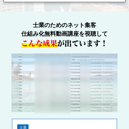
士業のためのネット集客
仕組み化無料動画講座を視聴して
こんな成果
が出ています！
士業