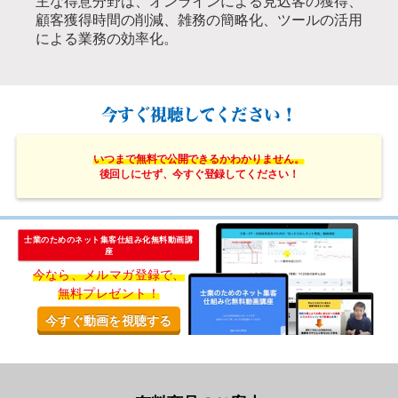
主な得意分野は、オンラインによる見込客の獲得、
顧客獲得時間の削減、雑務の簡略化、ツールの活用
による業務の効率化。
今すぐ視聴してください！
いつまで無料で公開できるかわかりません。
後回しにせず、今すぐ登録してください！
士業のためのネット集客仕組み化無料動画講
座
今なら、メルマガ登録で、
無料プレゼント！
今すぐ動画を視聴する