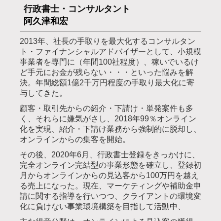
行政書士・コンサルタント
阿久津和宏
2013年、社長の手取りを最大化するコンサルタン
ト・ファイナンシャルアドバイザーとして、小規模
事業者を専門に（年間100社程度）、稼いでいるけ
ど手元にお金が残らない・・・といった悩みを解
決。年間総額1億2千万円程度の手取り最大化に寄
与してきた。
顧客・取引先からの紹介・下請け・単発案件も多
く、それらに嫌気がさし、2018年99％オンライン
化を実現、紹介・下請け業務から強制的に脱却し、
オンラインからの集客を開始。
その後、2020年6月、行政書士登録をきっかけに、
完全オンライン完結型の事業形態を確立し、登録初
月からオンラインからの見込客から100万円を越え
る売上になった。現在、マーケティングや補助金申
請に関する指導を行いつつ、クライアントの環境変
化に負けない事業環境構築を目指して活動中、